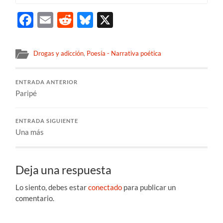
Facebook
Email
Reddit
Bluesky
X
Drogas y adicción
,
Poesía - Narrativa poética
ENTRADA ANTERIOR
Paripé
ENTRADA SIGUIENTE
Una más
Deja una respuesta
Lo siento, debes estar
conectado
para publicar un
comentario.