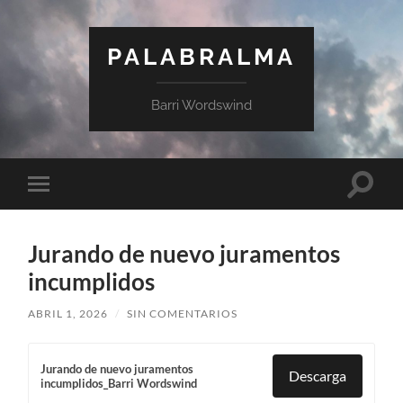
PALABRALMA
Barri Wordswind
Jurando de nuevo juramentos
incumplidos
ABRIL 1, 2026
/
SIN COMENTARIOS
Jurando de nuevo juramentos
Descarga
incumplidos_Barri Wordswind