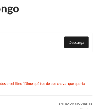
ongo
Descarga
idos en el libro "Dime qué fue de ese chaval que quería
ENTRADA SIGUIENTE