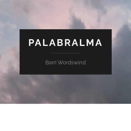
PALABRALMA
Barri Wordswind