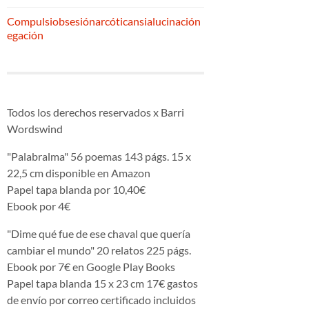
Compulsiobsesiónarcóticansialucinación
egación
Todos los derechos reservados x Barri
Wordswind
"Palabralma" 56 poemas 143 págs. 15 x
22,5 cm disponible en Amazon
Papel tapa blanda por 10,40€
Ebook por 4€
"Dime qué fue de ese chaval que quería
cambiar el mundo" 20 relatos 225 págs.
Ebook por 7€ en Google Play Books
Papel tapa blanda 15 x 23 cm 17€ gastos
de envío por correo certificado incluidos