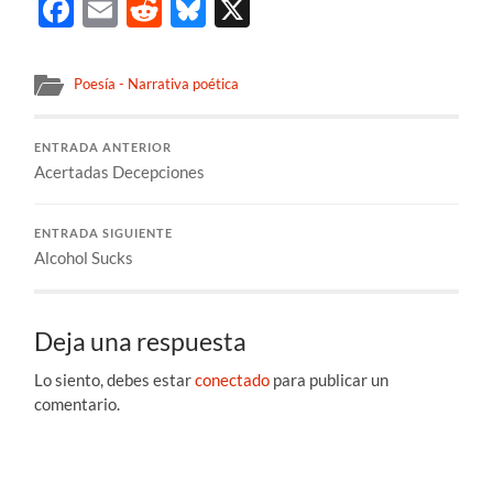
Facebook
Email
Reddit
Bluesky
X
Poesía - Narrativa poética
ENTRADA ANTERIOR
Acertadas Decepciones
ENTRADA SIGUIENTE
Alcohol Sucks
Deja una respuesta
Lo siento, debes estar
conectado
para publicar un
comentario.