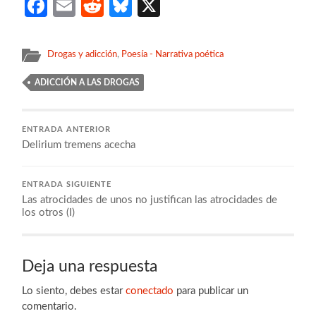
Facebook
Email
Reddit
Bluesky
X
Drogas y adicción
,
Poesía - Narrativa poética
ADICCIÓN A LAS DROGAS
ENTRADA ANTERIOR
Delirium tremens acecha
ENTRADA SIGUIENTE
Las atrocidades de unos no justifican las atrocidades de
los otros (I)
Deja una respuesta
Lo siento, debes estar
conectado
para publicar un
comentario.