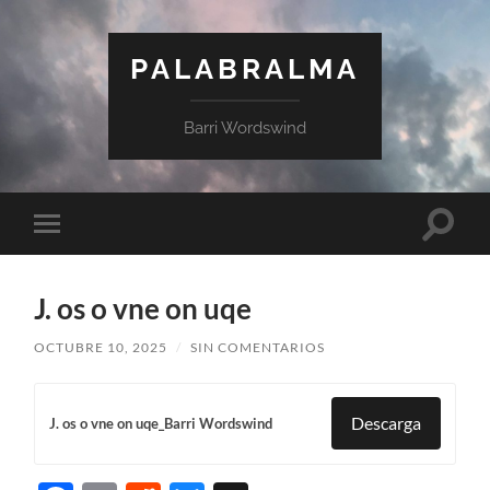
PALABRALMA
Barri Wordswind
J. os o vne on uqe
OCTUBRE 10, 2025
/
SIN COMENTARIOS
Descarga
J. os o vne on uqe_Barri Wordswind