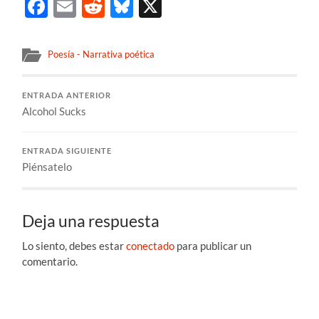
Facebook
Email
Reddit
Bluesky
X
Poesía - Narrativa poética
ENTRADA ANTERIOR
Alcohol Sucks
ENTRADA SIGUIENTE
Piénsatelo
Deja una respuesta
Lo siento, debes estar
conectado
para publicar un
comentario.