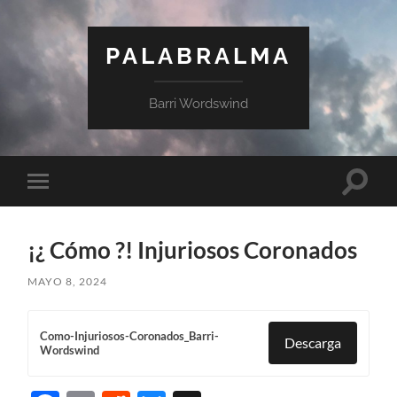
PALABRALMA
Barri Wordswind
¡¿ Cómo ?! Injuriosos Coronados
MAYO 8, 2024
Como-Injuriosos-Coronados_Barri-
Descarga
Wordswind