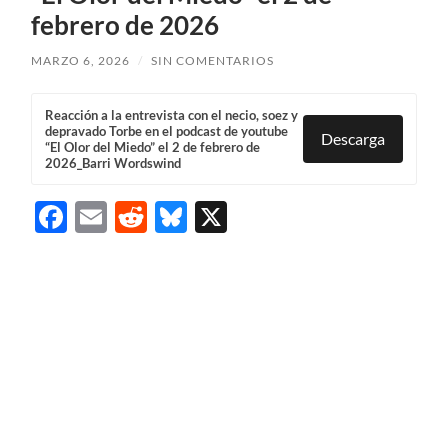
febrero de 2026
MARZO 6, 2026
/
SIN COMENTARIOS
Reacción a la entrevista con el necio, soez y
depravado Torbe en el podcast de youtube
Descarga
“El Olor del Miedo” el 2 de febrero de
2026_Barri Wordswind
Facebook
Email
Reddit
Bluesky
X