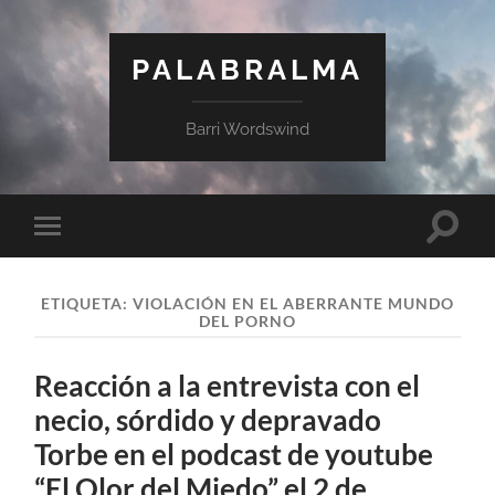
PALABRALMA
Barri Wordswind
ETIQUETA:
VIOLACIÓN EN EL ABERRANTE MUNDO
DEL PORNO
Reacción a la entrevista con el
necio, sórdido y depravado
Torbe en el podcast de youtube
“El Olor del Miedo” el 2 de