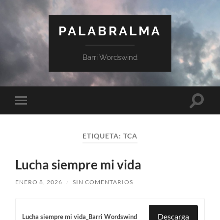
PALABRALMA
Barri Wordswind
ETIQUETA:
TCA
Lucha siempre mi vida
ENERO 8, 2026
/
SIN COMENTARIOS
Descarga
Lucha siempre mi vida_Barri Wordswind