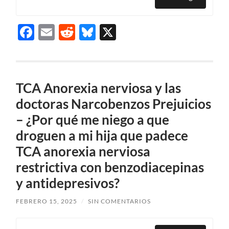
Facebook
Email
Reddit
Bluesky
X
TCA Anorexia nerviosa y las
doctoras Narcobenzos Prejuicios
– ¿Por qué me niego a que
droguen a mi hija que padece
TCA anorexia nerviosa
restrictiva con benzodiacepinas
y antidepresivos?
FEBRERO 15, 2025
/
SIN COMENTARIOS