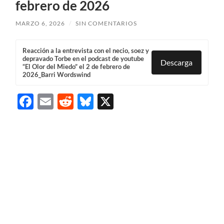
febrero de 2026
MARZO 6, 2026
/
SIN COMENTARIOS
Reacción a la entrevista con el necio, soez y
depravado Torbe en el podcast de youtube
Descarga
“El Olor del Miedo” el 2 de febrero de
2026_Barri Wordswind
Facebook
Email
Reddit
Bluesky
X